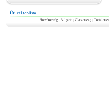
Úti cél
toplista
Horvátország
Bulgária
Olaszország
Törökorsz
|
|
|