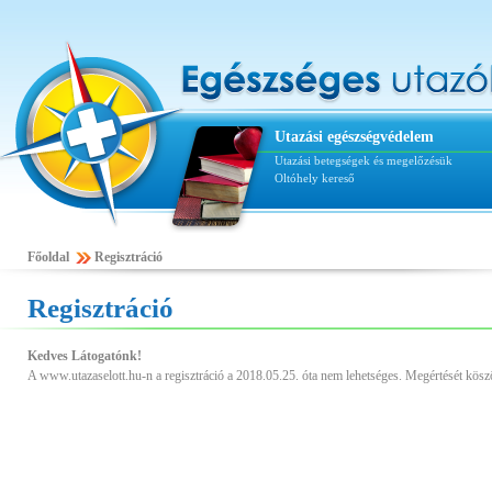
Utazási egészségvédelem
Utazási betegségek és megelőzésük
Oltóhely kereső
Főoldal
Regisztráció
Regisztráció
Kedves Látogatónk!
A www.utazaselott.hu-n a regisztráció a 2018.05.25. óta nem lehetséges. Megértését kösz