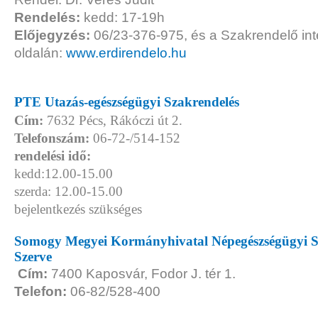
Rendelés:
kedd: 17-19h
Előjegyzés:
06/23-376-975, és a Szakrendelő int
oldalán:
www.erdirendelo.hu
PTE Utazás-egészségügyi Szakrendelés
Cím:
7632 Pécs, Rákóczi út 2.
Telefonszám:
06-72-/514-152
rendelési idő:
kedd:12.00-15.00
szerda: 12.00-15.00
bejelentkezés szükséges
Somogy Megyei Kormányhivatal Népegészségügyi S
Szerve
Cím:
7400 Kaposvár, Fodor J. tér 1.
Telefon:
06-82/528-400