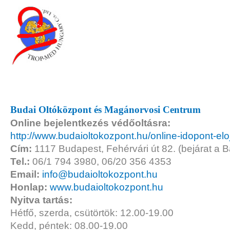
Budai Oltóközpont és Magánorvosi Centrum
Online bejelentkezés védőoltásra:
http://www.budaioltokozpont.hu/online-idopont-el
Cím:
1117 Budapest, Fehérvári út 82. (bejárat a Bá
Tel.:
06/1 794 3980, 06/20 356 4353
Email:
info@budaioltokozpont.hu
Honlap:
www.budaioltokozpont.hu
Nyitva tartás:
Hétfő, szerda, csütörtök: 12.00-19.00
Kedd, péntek: 08.00-19.00