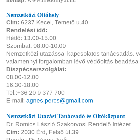
Nemzetközi Oltóhely
Cím:
6237 Kecel, Temető u.40.
Rendelési idő:
Hétfő: 13.00-15.00
Szombat: 08.00-10.00
Nemzetközi utazással kapcsolatos tanácsadás, v
valamennyi forgalomban lévő védőoltás beadása
Diszpécserszolgálat:
08.00-12.00
16.30-18.00
Tel.:+36 20 9 377 700
E-mail:
agnes.percs@gmail.com
Nemzetközi Utazási Tanácsadó és Oltóközpont
Dr. Romics László Szakorvosi Rendelő Intézet
Cím:
2030 Érd, Felső út.39
Rendel: Dr. Veres Judit