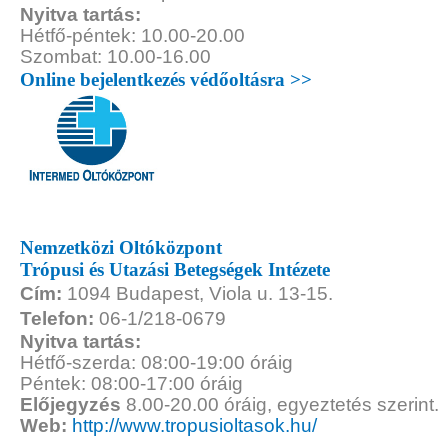
Nyitva tartás:
Hétfő-péntek: 10.00-20.00
Szombat: 10.00-16.00
Online bejelentkezés védőoltásra >>
Nemzetközi Oltóközpont
Trópusi és Utazási Betegségek Intézete
Cím:
1094 Budapest, Viola u. 13-15.
Telefon:
06-1/218-0679
Nyitva tartás:
Hétfő-szerda: 08:00-19:00 óráig
Péntek: 08:00-17:00 óráig
Előjegyzés
8.00-20.00 óráig, egyeztetés szerint.
Web:
http://www.tropusioltasok.hu/