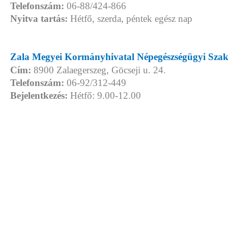
Telefonszám:
06-88/424-866
Nyitva tartás:
Hétfő, szerda, péntek egész nap
Zala Megyei Kormányhivatal Népegészségügyi Szaki
Cím:
8900 Zalaegerszeg, Göcseji u. 24.
Telefonszám:
06-92/312-449
Bejelentkezés:
Hétfő: 9.00-12.00