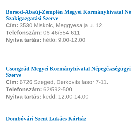
Borsod-Abaúj-Zemplén Megyei Kormányhivatal Né
Szakigazgatási Szerve
Cím:
3530 Miskolc, Meggyesalja u. 12.
Telefonszám:
06-46/554-611
Nyitva tartás:
hétfő: 9.00-12.00
Csongrád Megyei Kormányhivatal Népegészségügyi 
Szerve
Cím:
6726 Szeged, Derkovits fasor 7-11.
Telefonszám:
62/592-500
Nyitva tartás:
kedd: 12.00-14.00
Dombóvári Szent Lukács Kórház