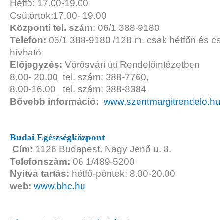
Hétfő: 17.00-19.00
Csütörtök:17.00- 19.00
Központi tel. szám
: 06/1 388-9180
Telefon:
06/1 388-9180 /128 m. csak hétfőn és c
hívható.
Előjegyzés:
Vörösvári úti Rendelőintéz
8.00- 20.00 tel. szám: 388-7760,
8.00-16.00 tel. szám: 388-8384
Bővebb információ:
www.szentmargitrendelo.h
Budai Egészségközpont
Cím:
1126 Budapest, Nagy Jenő u. 8.
Telefonszám:
06 1/489-5200
Nyitva tartás:
hétfő-péntek: 8.00-20.00
web:
www.bhc.hu