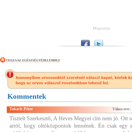
Megosztás:
VISSZA AZ EGÉSZSÉGVÉDELEMHEZ
Kommentek
Takách Péter
Válasz erre
|
Tisztelt Szerkesztő, A Heves Megyei cím nem jó. Ott
arról, hogy oltóközpontok lennének. Én csak egy e