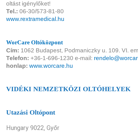
oltást igénylőket!
Tel.:
06-30/573-81-80
www.rextramedical.hu
WorCare Oltóközpont
Cím:
1062 Budapest, Podmaniczky u. 109. VI. em
Telefon:
+36-1-696-1230 e-mail:
rendelo@worcar
honlap:
www.worcare.hu
VIDÉKI NEMZETKÖZI OLTÓHELYEK
Utazási Oltópont
Hungary 9022, Győr