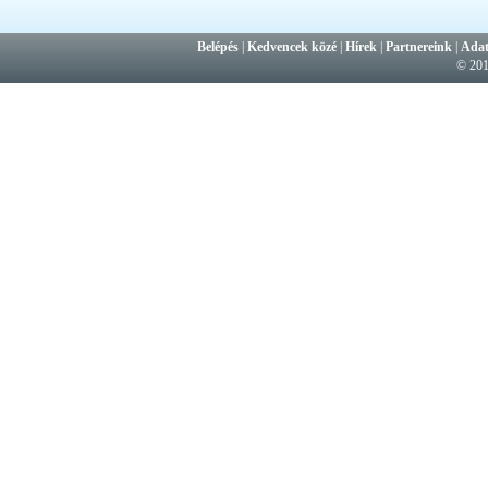
Belépés
|
Kedvencek közé
|
Hírek
|
Partnereink
|
Adat
© 20