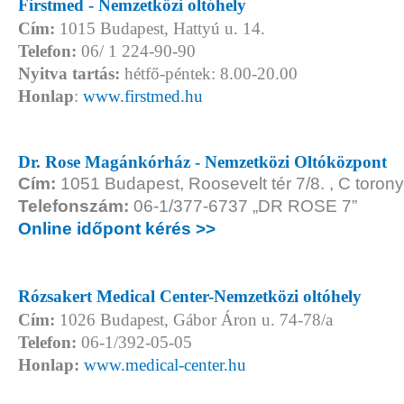
Firstmed - Nemzetközi oltóhely
Cím:
1015 Budapest, Hattyú u. 14.
Telefon:
06/ 1 224-90-90
Nyitva tartás:
hétfő-péntek: 8.00-20.00
Honlap
:
www.firstmed.hu
Dr. Rose Magánkórház - Nemzetközi Oltóközpont
Cím:
1051 Budapest, Roosevelt tér 7/8. , C torony
Telefonszám:
06-1/377-6737 „DR ROSE 7”
Online időpont kérés >>
Rózsakert Medical Center-Nemzetközi oltóhely
Cím:
1026 Budapest, Gábor Áron u. 74-78/a
Telefon:
06-1/392-05-05
Honlap:
www.medical-center.hu