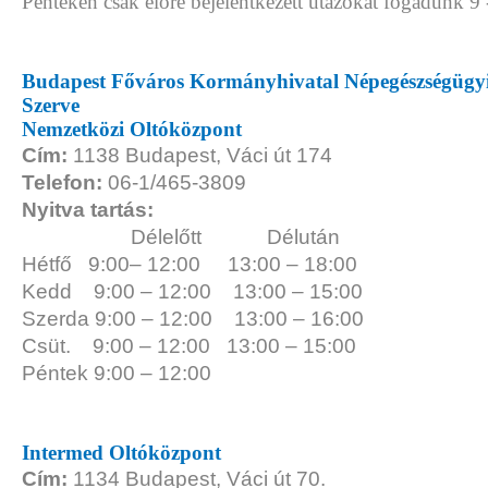
Pénteken csak előre bejelentkezett utazókat fogadunk 9 
Budapest Főváros Kormányhivatal Népegészségügyi
Szerve
Nemzetközi Oltóközpont
Cím:
1138 Budapest, Váci út 174
Telefon:
06-1/465-3809
Nyitva tartás:
Délelőtt
Délután
Hétfő
9:00– 12:00
13:00 – 18:00
Kedd
9:00 – 12:00
13:00 – 15:00
Szerda
9:00 – 12:00
13:00 – 16:00
Csüt.
9:00 – 12:00
13:00 – 15:00
Péntek
9:00 – 12:00
Intermed Oltóközpont
Cím:
1134 Budapest, Váci út 70.