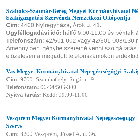
Szabolcs-Szatmár-Bereg Megyei Kormányhivatal Né
Szakigazgatási Szervének Nemzetközi Oltópontja
Cím:
4400 Nyíregyháza, Árok u. 41.
Ügyfélfogadási idő:
hétfő 9.00-11.00 és péntek 
Telefonszám:
42/501-002 vagy 42/501-008/130 
Amennyiben igénybe szeretné venni szolgáltatásu
előzetesen a megadott telefonszámokon érdeklő
Vas Megyei Kormányhivatal Népegészségügyi Szakig
Cím:
9700 Szombathely, Sugár u. 9.
Telefonszám:
06-94/506-300
Nyitva tartás:
Kedd: 09.00-11.00
Veszprém Megyei Kormányhivatal Népegészségügyi 
Szerve
Cím:
8200 Veszprém, József A. u. 36.