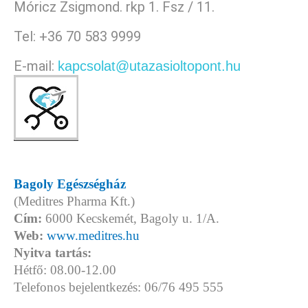
Móricz Zsigmond. rkp 1. Fsz / 11.
Tel: +36 70 583 9999
E-mail:
kapcsolat@utazasioltopont.hu
Bagoly Egészségház
(Meditres Pharma Kft.)
Cím:
6000 Kecskemét, Bagoly u. 1/A.
Web:
www.meditres.hu
Nyitva tartás:
Hétfő: 08.00-12.00
Telefonos bejelentkezés: 06/76 495 555