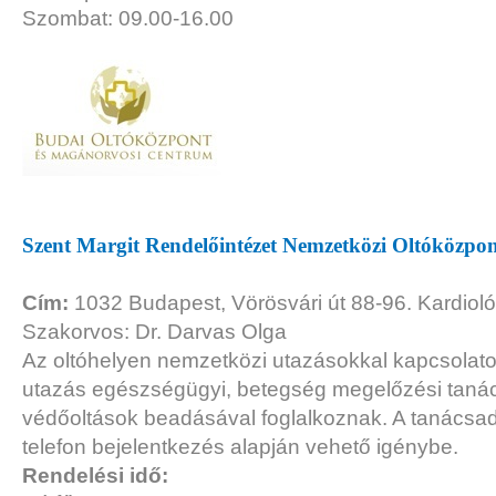
Szombat: 09.00-16.00
Szent Margit Rendelőintézet Nemzetközi Oltóközpon
Cím:
1032 Budapest, Vörösvári út 88-96. Kardiológ
Szakorvos: Dr. Darvas Olga
Az oltóhelyen nemzetközi utazásokkal kapcsolato
utazás egészségügyi, betegség megelőzési taná
védőoltások beadásával foglalkoznak. A tanácsa
telefon bejelentkezés alapján vehető igénybe.
Rendelési idő: