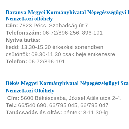
Baranya Megyei Kormányhivatal Népegészségügyi 
Nemzetközi oltóhely
Cím:
7623 Pécs, Szabadság út 7.
Telefonszám:
06-72/896-256; 896-191
Nyitva tartás:
kedd: 13.30-15.30 érkezési sorrendben
csütörtök: 09.30-11.30 csak bejelentkezésre
Telefon:
06-72/896-191
Békés Megyei Kormányhivatal Népegészségügyi Szak
Nemzetközi Oltóhely
Cím:
5600 Békéscsaba, József Attila utca 2-4.
Tel.:
66/540 690, 66/795 045, 66/795 047
Tanácsadás és oltás:
péntek: 8-11.30-ig