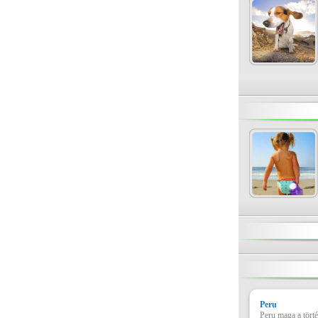
Peru
Peru maga a tört