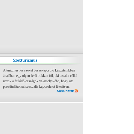
Szexturizmus
A turizmust és szexet összekapcsoló képzeteinkben
általában egy olyan férfi bukkan föl, aki azzal a céllal
utazik a fejlődő országok valamelyikébe, hogy ott
prostituáltakkal szexuális kapcsolatot létesítsen.
Szexturizmus