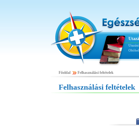
Utazá
Utazás
Oltóhe
Főoldal
Felhasználási feltételek
Felhasználási feltételek