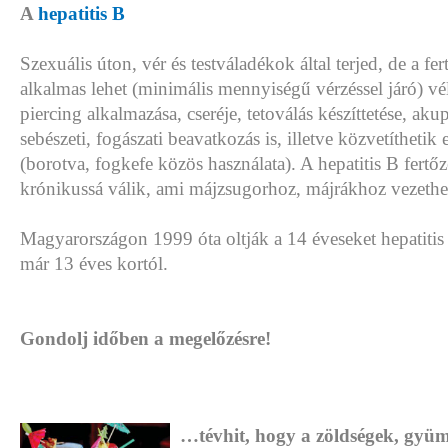
A
hepatitis B
Szexuális úton, vér és testváladékok által terjed, de a fert
alkalmas lehet (minimális mennyiségű vérzéssel járó) vél
piercing alkalmazása, cseréje, tetoválás készíttetése, aku
sebészeti, fogászati beavatkozás is, illetve közvetíthetik
(borotva, fogkefe közös használata). A hepatitis B fertő
krónikussá válik, ami májzsugorhoz, májrákhoz vezethe
Magyarországon 1999 óta oltják a 14 éveseket hepatitis
már 13 éves kortól.
Gondolj időben a megelőzésre!
…tévhit, hogy a zöldségek, gyümö