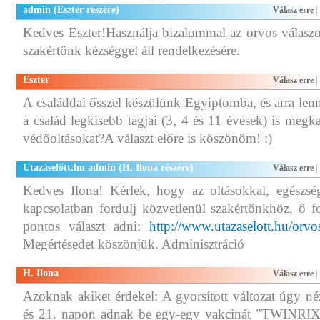
admin (Eszter részére)
Válasz erre
|
Kedves Eszter!Használja bizalommal az orvos válaszo
szakértőnk kézséggel áll rendelkezésére.
Eszter
Válasz erre
|
A családdal ősszel készülünk Egyiptomba, és arra len
a család legkisebb tagjai (3, 4 és 11 évesek) is megk
védőoltásokat?A választ előre is köszönöm! :)
Utazáselőtt.hu admin (H. Ilona részére)
Válasz erre
|
Kedves Ilona! Kérlek, hogy az oltásokkal, egészsé
kapcsolatban fordulj közvetlenül szakértőnkhöz, ő fo
pontos választ adni:
http://www.utazaselott.hu/orvo
Megértésedet köszönjük. Adminisztráció
H. Ilona
Válasz erre
|
Azoknak akiket érdekel: A gyorsított változat úgy né
és 21. napon adnak be egy-egy vakcinát "TWINRIX 