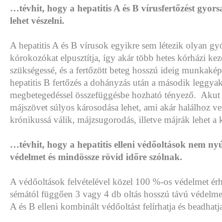
…tévhit, hogy a hepatitis A és B vírusfertőzést gyor
lehet vészelni.
A hepatitis A és B vírusok egyikre sem létezik olyan gy
kórokozókat elpusztítja, így akár több hetes kórházi kez
szükségessé, és a fertőzött beteg hosszú ideig munkakép
hepatitis B fertőzés a dohányzás után a második leggya
megbetegedéssel összefüggésbe hozható tényező. Aku
májszövet súlyos károsodása lehet, ami akár halálhoz vez
krónikussá válik, májzsugorodás, illetve májrák lehet 
…tévhit, hogy a hepatitis elleni védőoltások nem ny
védelmet és mindössze rövid időre szólnak.
A védőoltások felvételével közel 100 %-os védelmet érh
sémától függően 3 vagy 4 db oltás hosszú távú védelmet
A és B elleni kombinált védőoltást felírhatja és beadhatj