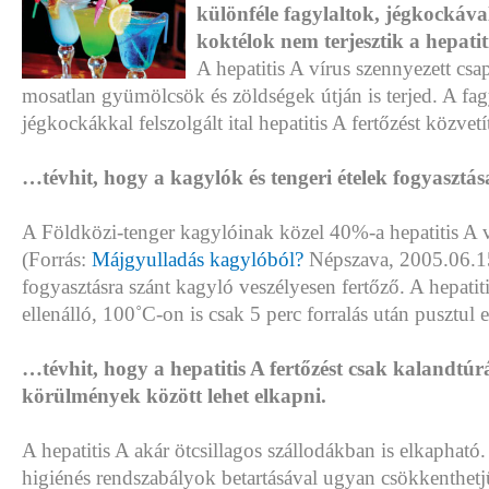
különféle fagylaltok, jégkockával
koktélok nem terjesztik a hepatiti
A hepatitis A vírus szennyezett csa
mosatlan gyümölcsök és zöldségek útján is terjed. A fag
jégkockákkal felszolgált ital hepatitis A fertőzést közvetí
…tévhit, hogy a kagylók és tengeri ételek fogyasztása
A Földközi-tenger kagylóinak közel 40%-a hepatitis A ví
(Forrás:
Májgyulladás kagylóból?
Népszava, 2005.06.15
fogyasztásra szánt kagyló veszélyesen fertőző. A hepatit
ellenálló, 100˚C-on is csak 5 perc forralás után pusztul e
…tévhit, hogy a hepatitis A fertőzést csak kalandtúrá
körülmények között lehet elkapni.
A hepatitis A akár ötcsillagos szállodákban is elkapható.
higiénés rendszabályok betartásával ugyan csökkenthetjü