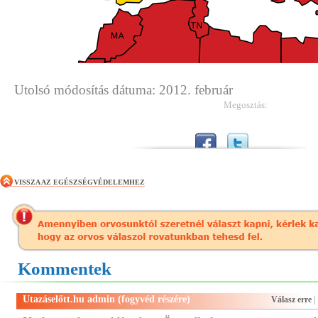
Utolsó módosítás dátuma: 2012. február
Megosztás:
VISSZA AZ EGÉSZSÉGVÉDELEMHEZ
Kommentek
Utazáselőtt.hu admin (fogyvéd részére)
Válasz erre
|