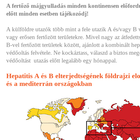
A fertőző májgyulladás minden kontinensen előfordul
előtt minden esetben tájékozódj!
A külföldre utazók több mint a fele utazik A és/vagy B 
vagy erősen fertőzött területekre. Mivel nagy az átfedetts
B-vel fertőzött területek között, ajánlott a kombinált hepa
védőoltás felvétele. Ne kockáztass, válaszd a biztos meg
védőoltást utazás előtt legalább egy hónappal.
Hepatitis A és B elterjedtségének földrajzi el
és a mediterrán országokban