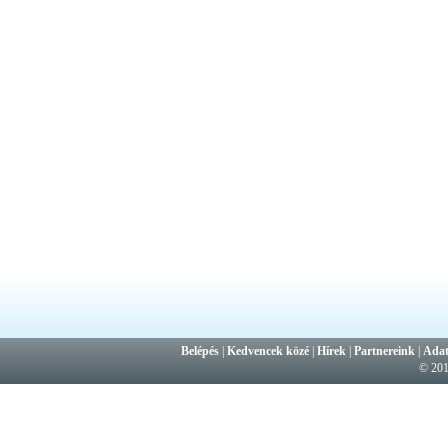
Belépés
|
Kedvencek közé
|
Hírek
|
Partnereink
|
Adat
© 20