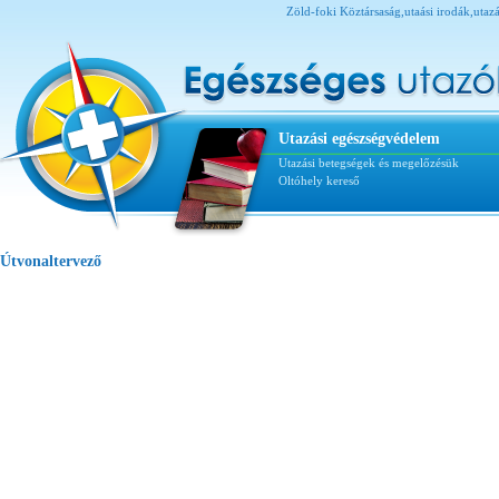
Zöld-foki Köztársaság,utaási irodák,utazá
Utazási egészségvédelem
Utazási betegségek és megelőzésük
Oltóhely kereső
Útvonaltervező