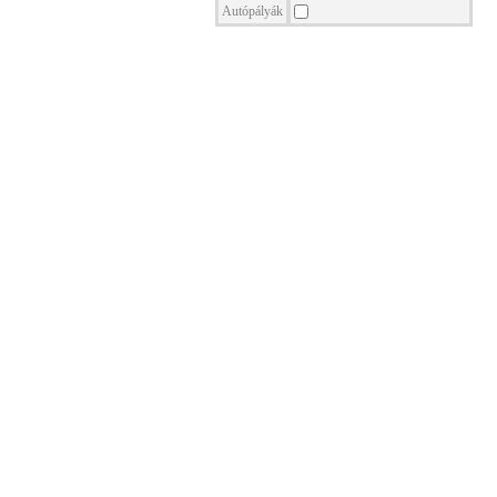
Autópályák