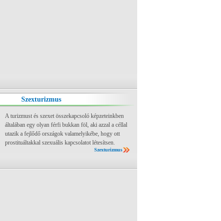
Szexturizmus
A turizmust és szexet összekapcsoló képzeteinkben
általában egy olyan férfi bukkan föl, aki azzal a céllal
utazik a fejlődő országok valamelyikébe, hogy ott
prostituáltakkal szexuális kapcsolatot létesítsen.
Szexturizmus