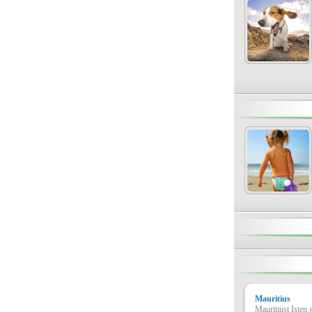
Mauritius
Mauritiust Isten 