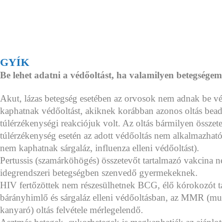
GYÍK
Be lehet adatni a védőoltást, ha valamilyen betegsége
Akut, lázas betegség esetében az orvosok nem adnak be v
kaphatnak védőoltást, akiknek korábban azonos oltás bea
túlérzékenységi reakciójuk volt. Az oltás bármilyen össze
túlérzékenység esetén az adott védőoltás nem alkalmazható 
nem kaphatnak sárgaláz, influenza elleni védőoltást).
Pertussis (szamárköhögés) összetevőt tartalmazó vakcina 
idegrendszeri betegségben szenvedő gyermekeknek.
HIV fertőzöttek nem részesülhetnek BCG, élő kórokozót ta
bárányhimlő és sárgaláz elleni védőoltásban, az MMR (mu
kanyaró) oltás felvétele mérlegelendő.