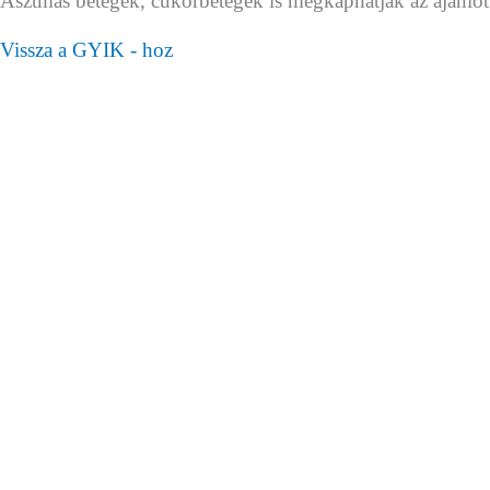
Asztmás betegek, cukorbetegek is megkaphatják az ajánlott 
Vissza a GYIK - hoz