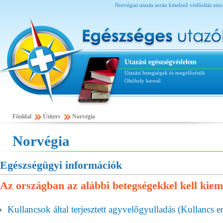
Norvégiai utazás során kötelező védőoltás nincs,
Utazási egészségvédelem
Utazási betegségek és megelőzésük
Oltóhely kereső
Főoldal
Útiterv
Norvégia
Norvégia
Egészségügyi információk
Az országban az alábbi betegségekkel kell kiem
Kullancsok által terjesztett agyvelőgyulladás (Kullancs en