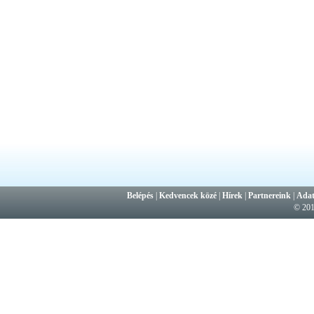
Belépés
|
Kedvencek közé
|
Hírek
|
Partnereink
|
Adat
© 20