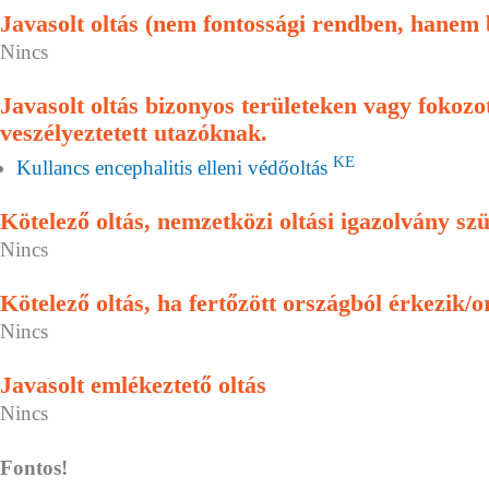
Javasolt oltás (nem fontossági rendben, hanem
Nincs
Javasolt oltás bizonyos területeken vagy fokoz
veszélyeztetett utazóknak.
KE
Kullancs encephalitis elleni védőoltás
Kötelező oltás, nemzetközi oltási igazolvány sz
Nincs
Kötelező oltás, ha fertőzött országból érkezik/o
Nincs
Javasolt emlékeztető oltás
Nincs
Fontos!