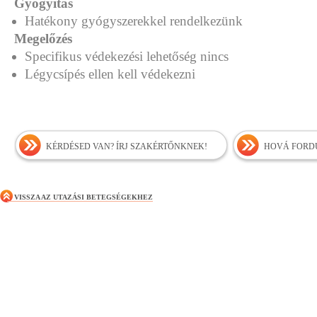
Gyógyítás
Hatékony gyógyszerekkel rendelkezünk
Megelőzés
Specifikus védekezési lehetőség nincs
Légycsípés ellen kell védekezni
KÉRDÉSED VAN? ÍRJ SZAKÉRTŐNKNEK!
HOVÁ FORDU
VISSZA AZ UTAZÁSI BETEGSÉGEKHEZ