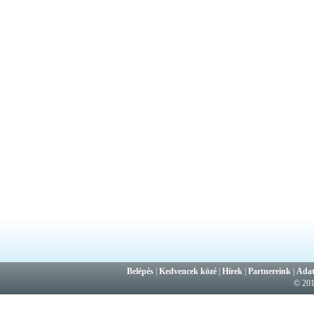
Belépés
|
Kedvencek közé
|
Hírek
|
Partnereink
|
Adat
© 20