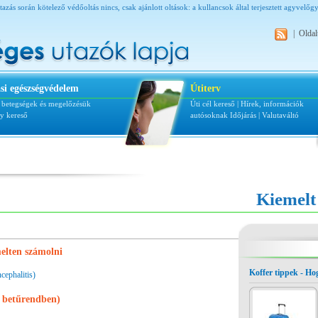
tazás során kötelező védőoltás nincs, csak ajánlott oltások: a kullancsok által terjesztett agyvelőgy
|
Oldal
si egészségvédelem
Útiterv
i betegségek és megelőzésük
Úti cél kereső
|
Hírek, információk
ly kereső
autósoknak
Időjárás
|
Valutaváltó
Kiemelt
melten számolni
Koffer tippek - H
cephalitis)
m betűrendben)