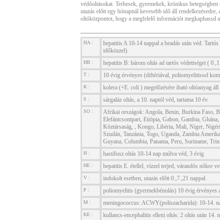
védőoltásokat. Terhesek, gyermekek, krónikus betegségben
utazás előtt egy hónapnál kevesebb idő áll rendelkezésedre, 
oltóközpontot, hogy a megfelelő információt megkaphassd a
HA :
hepatitis A 10-14 nappal a beadás után véd. Tartós 
időközzel)
HB :
hepatitis B: három oltás ad tartós védettséget ( 0.,
T :
10 évig érvényes (diftériával, poliomyelitissel kom
K :
kolera (+E. coli ) megelőzésére iható oltóanyag ál
S :
sárgaláz oltás, a 10. naptól véd, tartama 10 év.
SO :
Afrikai országok: Angola, Benin, Burkina Faso, 
Elefántcsontpart, Etiópia, Gabon, Gambia, Ghána
Köztársaság, , Kongo, Libéria, Mali, Niger, Nigér
Szudán, Tanzánia, Togo, Uganda, Zambia Amerikai 
Guyana, Columbia, Panama, Peru, Suriname, Trin
H :
hastífusz oltás 10-14 nap múlva véd, 3 évig
HE :
hepatitis E. étellel, vízzel terjed, várandós nőkre v
V :
indokolt esetben, utazás előtt 0.,7.,21 nappal.
P :
poliomyelitis (gyermekbénulás) 10 évig érvényes a
M :
meningococcus: ACWY(poliszacharida): 10-14. na
KE :
kullancs-encephalitis elleni oltás: 2 oltás után 14. 