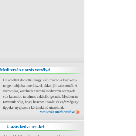
Mediterrán utazás veszélyei
Ha amellett döntöttél, hogy idén nyáron a Földközi-
tenger habjaiban merülsz el, akkor jól választottál. A
viszonylag közelinek számító mediterrán országok
sok kalandot, tartalmas vakációt ígérnek. Mediterrán
rovatunk célja, hogy hasznos utazási és egészségügyi
tippeket nyújtson a körültekintő utazóknak.
Mediterrán utazás veszélyei
Utazás kedvencekkel