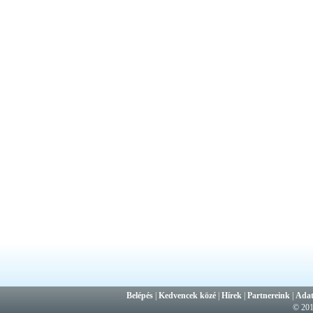
Belépés
|
Kedvencek közé
|
Hírek
|
Partnereink
|
Adat
© 20