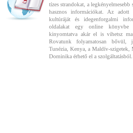
tízes strandokat, a legkényelmesebb 
hasznos információkat. Az adott o
kultúráját és idegenforgalmi info
oldalakat egy online könyvbe 
kinyomtatva akár el is vihetsz ma
Rovatunk folyamatosan bővül, j
Tunézia, Kenya, a Maldív-szigetek, 
Dominika érhető el a szolgáltatásból.