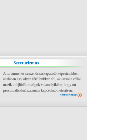
Szexturizmus
A turizmust és szexet összekapcsoló képzeteinkben
általában egy olyan férfi bukkan föl, aki azzal a céllal
utazik a fejlődő országok valamelyikébe, hogy ott
prostituáltakkal szexuális kapcsolatot létesítsen.
Szexturizmus