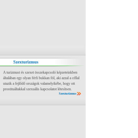
Szexturizmus
A turizmust és szexet összekapcsoló képzeteinkben
általában egy olyan férfi bukkan föl, aki azzal a céllal
utazik a fejlődő országok valamelyikébe, hogy ott
prostituáltakkal szexuális kapcsolatot létesítsen.
Szexturizmus