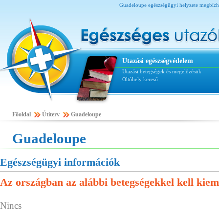
Guadeloupe egészségügyi helyzete megbízható
Utazási egészségvédelem
Utazási betegségek és megelőzésük
Oltóhely kereső
Főoldal
Útiterv
Guadeloupe
Guadeloupe
Egészségügyi információk
Az országban az alábbi betegségekkel kell kiem
Nincs