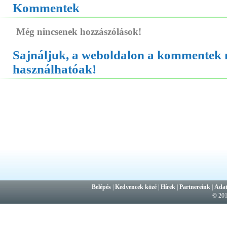
Kommentek
Még nincsenek hozzászólások!
Sajnáljuk, a weboldalon a kommentek
használhatóak!
Belépés
|
Kedvencek közé
|
Hírek
|
Partnereink
|
Adat
© 20