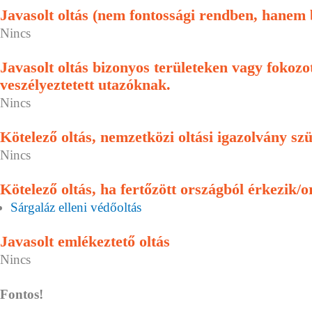
Javasolt oltás (nem fontossági rendben, hanem
Nincs
Javasolt oltás bizonyos területeken vagy fokoz
veszélyeztetett utazóknak.
Nincs
Kötelező oltás, nemzetközi oltási igazolvány sz
Nincs
Kötelező oltás, ha fertőzött országból érkezik/o
Sárgaláz elleni védőoltás
Javasolt emlékeztető oltás
Nincs
Fontos!