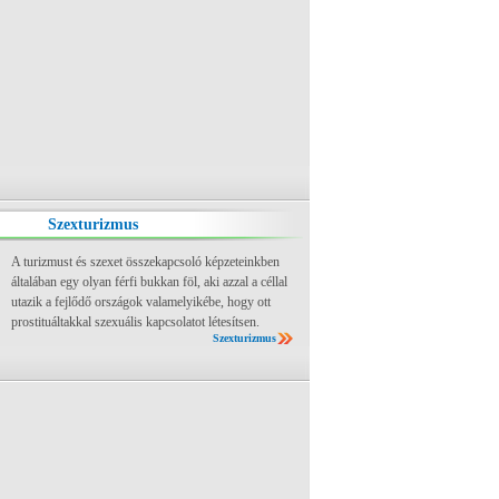
Szexturizmus
A turizmust és szexet összekapcsoló képzeteinkben
általában egy olyan férfi bukkan föl, aki azzal a céllal
utazik a fejlődő országok valamelyikébe, hogy ott
prostituáltakkal szexuális kapcsolatot létesítsen.
Szexturizmus