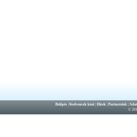
Belépés
|
Kedvencek közé
|
Hírek
|
Partnereink
|
Adat
© 20