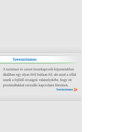
Szexturizmus
A turizmust és szexet összekapcsoló képzeteinkben
általában egy olyan férfi bukkan föl, aki azzal a céllal
utazik a fejlődő országok valamelyikébe, hogy ott
prostituáltakkal szexuális kapcsolatot létesítsen.
Szexturizmus