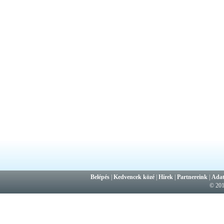
Belépés
|
Kedvencek közé
|
Hírek
|
Partnereink
|
Adat
© 20