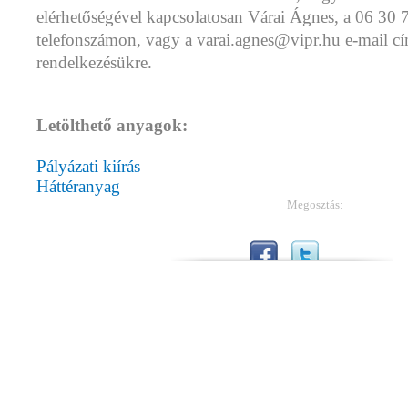
elérhetőségével kapcsolatosan Várai Ágnes, a 06 30 
telefonszámon, vagy a varai.agnes@vipr.hu e-mail cí
rendelkezésükre.
Letölthető anyagok:
Pályázati kiírás
Háttéranyag
Megosztás: