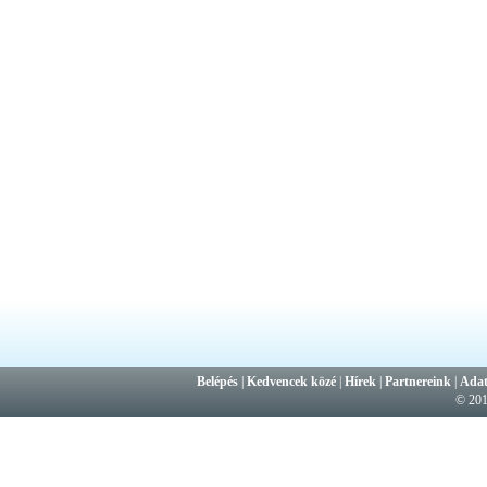
Belépés
|
Kedvencek közé
|
Hírek
|
Partnereink
|
Adat
© 20