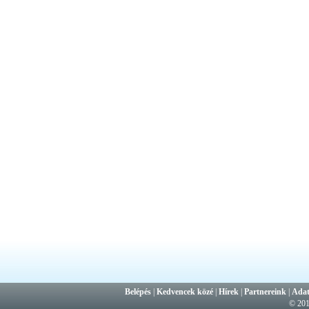
Belépés
|
Kedvencek közé
|
Hírek
|
Partnereink
|
Adat
© 20