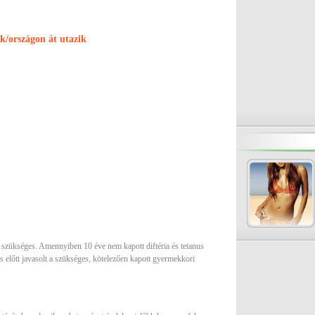
ik/országon át utazik
tás szükséges. Amennyiben 10 éve nem kapott diftéria és tetanus
ás előtt javasolt a szükséges, kötelezően kapott gyermekkori