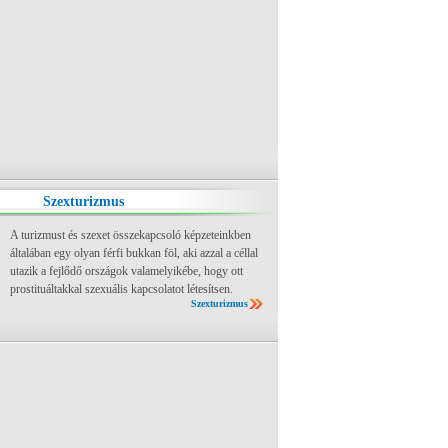
Szexturizmus
A turizmust és szexet összekapcsoló képzeteinkben
általában egy olyan férfi bukkan föl, aki azzal a céllal
utazik a fejlődő országok valamelyikébe, hogy ott
prostituáltakkal szexuális kapcsolatot létesítsen.
Szexturizmus