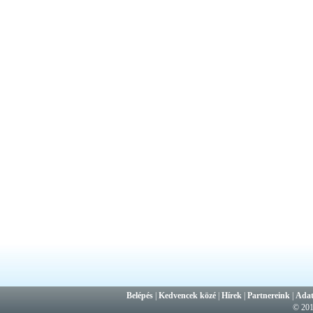
Belépés
|
Kedvencek közé
|
Hírek
|
Partnereink
|
Adat
© 20