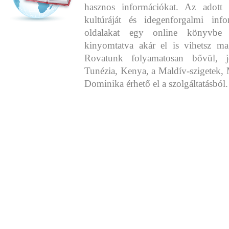
hasznos információkat. Az adott o
kultúráját és idegenforgalmi info
oldalakat egy online könyvbe 
kinyomtatva akár el is vihetsz ma
Rovatunk folyamatosan bővül, j
Tunézia, Kenya, a Maldív-szigetek, 
Dominika érhető el a szolgáltatásból.