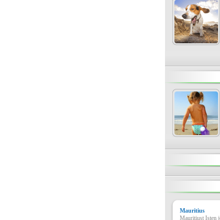
Mauritius
Mauritiust Isten 