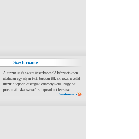
Szexturizmus
A turizmust és szexet összekapcsoló képzeteinkben
általában egy olyan férfi bukkan föl, aki azzal a céllal
utazik a fejlődő országok valamelyikébe, hogy ott
prostituáltakkal szexuális kapcsolatot létesítsen.
Szexturizmus