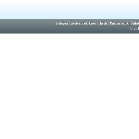
Belépés
|
Kedvencek közé
|
Hírek
|
Partnereink
|
Adat
© 20