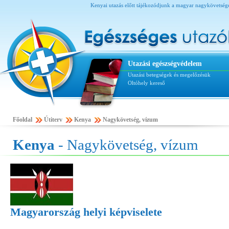
Kenyai utazás előtt tájékozódjunk a magyar nagykövetsége
Utazási egészségvédelem
Utazási betegségek és megelőzésük
Oltóhely kereső
Főoldal
Útiterv
Kenya
Nagykövetség, vízum
Kenya
- Nagykövetség, vízum
Magyarország helyi képviselete