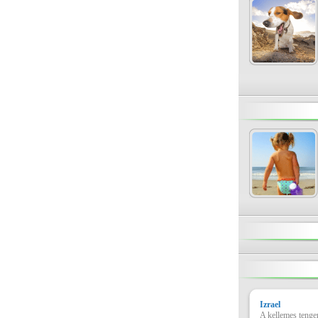
Izrael
A kellemes tengerp