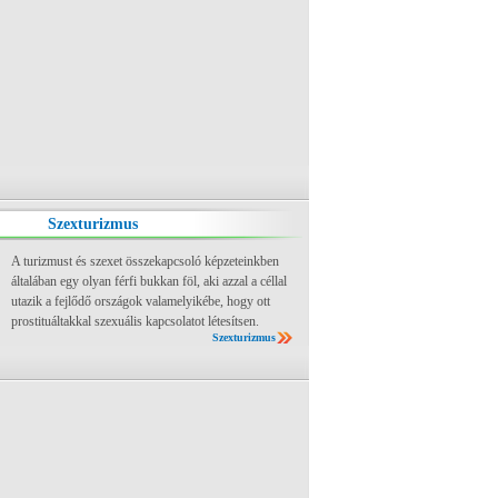
Szexturizmus
A turizmust és szexet összekapcsoló képzeteinkben
általában egy olyan férfi bukkan föl, aki azzal a céllal
utazik a fejlődő országok valamelyikébe, hogy ott
prostituáltakkal szexuális kapcsolatot létesítsen.
Szexturizmus