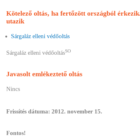
Kötelező oltás, ha fertőzött országból érkezi
utazik
Sárgaláz elleni védőoltás
SO
Sárgaláz elleni védőoltás
Javasolt emlékeztető oltás
Nincs
Frissítés dátuma: 2012. november 15.
Fontos!