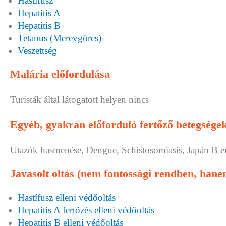
Hastífusz
Hepatitis A
Hepatitis B
Tetanus (Merevgörcs)
Veszettség
Malária előfordulása
Turisták által látogatott helyen nincs
Egyéb, gyakran előforduló fertőző betegsége
Utazók hasmenése, Dengue, Schistosomiasis, Japán B en
Javasolt oltás (nem fontossági rendben, han
Hastífusz elleni védőoltás
Hepatitis A fertőzés elleni védőoltás
Hepatitis B elleni védőoltás