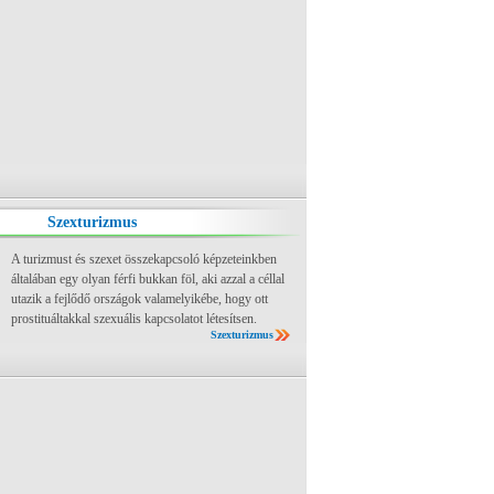
Szexturizmus
A turizmust és szexet összekapcsoló képzeteinkben
általában egy olyan férfi bukkan föl, aki azzal a céllal
utazik a fejlődő országok valamelyikébe, hogy ott
prostituáltakkal szexuális kapcsolatot létesítsen.
Szexturizmus