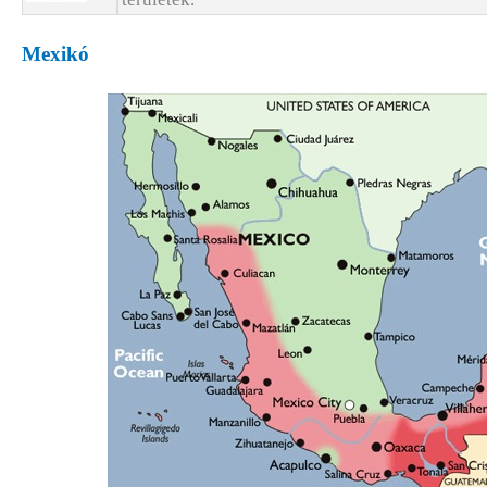
Mexikó