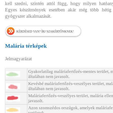
kell szedni, szintén attól függ, hogy milyen hatóa
Egyes készítmények esetében akár még több hétig i
gyógyszer alkalmazását.
KÉRDÉSED VAN? ÍRJ SZAKÉRTŐNKNEK!
Malária térképek
Jelmagyarázat
Gyakorlatilag maláriafertőzés-mentes terület, ma
általában nem javasolt.
Kevésbé maláriafertőzés-veszélyes terület, malár
általában nem javasolt.
Maláriafertőzés-veszélyes terület, malária ellen
javasolt.
Azon szomszédos országok, amelyek maláriafe
területek.