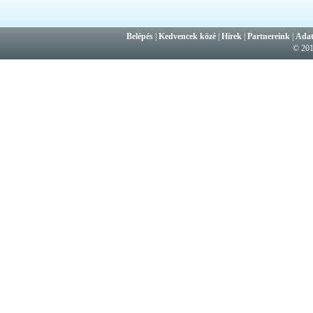
Belépés
|
Kedvencek közé
|
Hírek
|
Partnereink
|
Adat
© 20