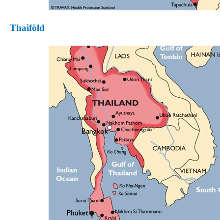
Thaiföld