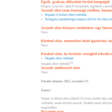
Egyéb, gyakran előforduló fertőző betegségek
Dengue, Lyme-kór, Japan B encephalitis, egyébként a járványü
Javasolt oltás (nem fontossági rendben, hane
Hepatitis A fertőzés elleni védőoltás
Torokgyík-szamárköhögés-tetanusz (Di-Per-Te) elleni vé
Javasolt oltás bizonyos területeken vagy fokoz
Nincs
Kötelező oltás, nemzetközi oltási igazolvány sz
Nincs
Kötelező oltás, ha fertőzött országból érkezik/
Sárgaláz elleni védőoltás
SO
Sárgaláz elleni védőoltás
Javasolt emlékeztető oltás
Nincs
Frissítés dátuma: 2012. november 15.
Fontos!
Tetanus és diftéria elleni oltásból 10 évente ismétlő oltás s
védőoltást, annak felvétele javasolt. Továbbá utazás előtt j
megismétlése.
Hazatérés után