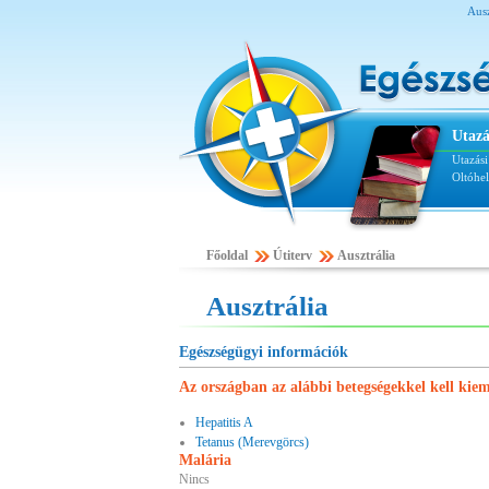
Ausz
Utazá
Utazás
Oltóhe
Főoldal
Útiterv
Ausztrália
Ausztrália
Egészségügyi információk
Az országban az alábbi betegségekkel kell kie
Hepatitis A
Tetanus (Merevgörcs)
Malária
Nincs