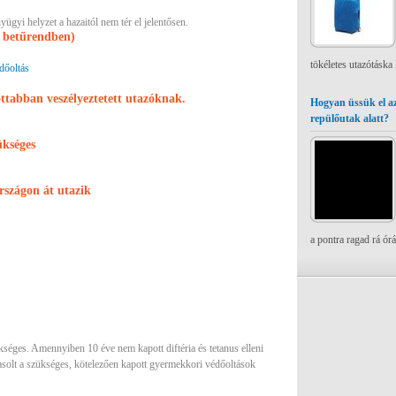
gyi helyzet a hazaitól nem tér el jelentősen.
m betűrendben)
tökéletes utazótáska
dőoltás
ottabban veszélyeztetett utazóknak.
Hogyan üssük el az
repülőutak alatt?
ükséges
országon át utazik
a pontra ragad rá ór
zükséges. Amennyiben 10 éve nem kapott diftéria és tetanus elleni
avasolt a szükséges, kötelezően kapott gyermekkori védőoltások