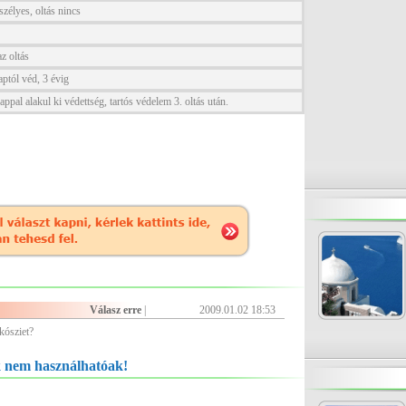
eszélyes, oltás nincs
z oltás
ptól véd, 3 évig
nappal alakul ki védettség, tartós védelem 3. oltás után.
Válasz erre
|
2009.01.02 18:53
kósziet?
k nem használhatóak!