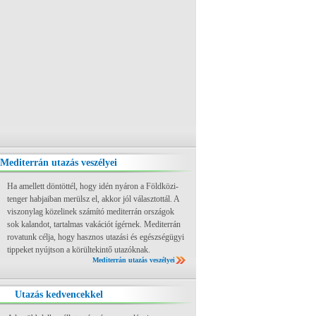
Mediterrán utazás veszélyei
Ha amellett döntöttél, hogy idén nyáron a Földközi-
tenger habjaiban merülsz el, akkor jól választottál. A
viszonylag közelinek számító mediterrán országok
sok kalandot, tartalmas vakációt ígérnek. Mediterrán
rovatunk célja, hogy hasznos utazási és egészségügyi
tippeket nyújtson a körültekintő utazóknak.
Mediterrán utazás veszélyei
Utazás kedvencekkel