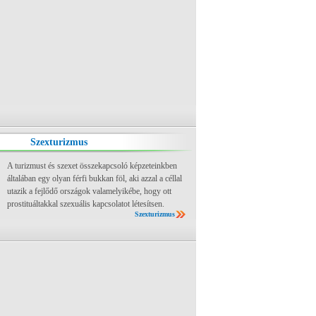
Szexturizmus
A turizmust és szexet összekapcsoló képzeteinkben
általában egy olyan férfi bukkan föl, aki azzal a céllal
utazik a fejlődő országok valamelyikébe, hogy ott
prostituáltakkal szexuális kapcsolatot létesítsen.
Szexturizmus