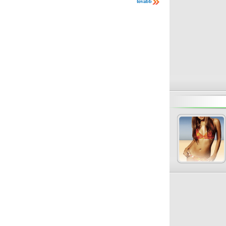
tovább