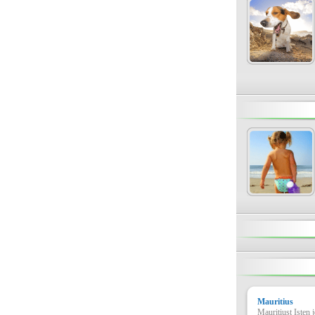
Mauritius
Mauritiust Isten 