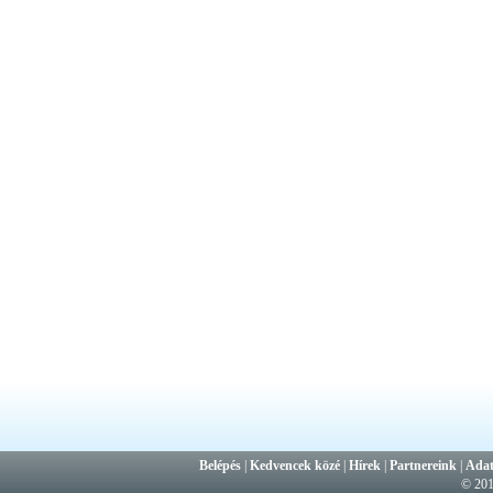
Belépés
|
Kedvencek közé
|
Hírek
|
Partnereink
|
Adat
© 20