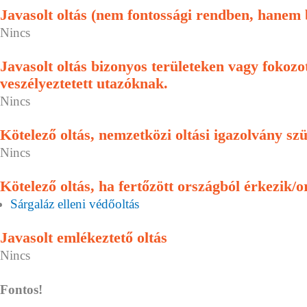
Javasolt oltás (nem fontossági rendben, hanem
Nincs
Javasolt oltás bizonyos területeken vagy fokoz
veszélyeztetett utazóknak.
Nincs
Kötelező oltás, nemzetközi oltási igazolvány sz
Nincs
Kötelező oltás, ha fertőzött országból érkezik/o
Sárgaláz elleni védőoltás
Javasolt emlékeztető oltás
Nincs
Fontos!