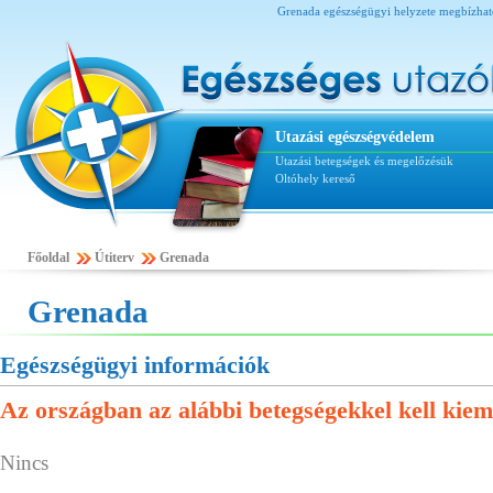
Grenada egészségügyi helyzete megbízható,
Utazási egészségvédelem
Utazási betegségek és megelőzésük
Oltóhely kereső
Főoldal
Útiterv
Grenada
Grenada
Egészségügyi információk
Az országban az alábbi betegségekkel kell kiem
Nincs