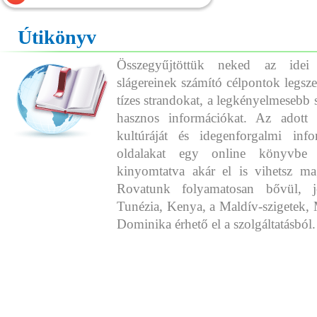
Útikönyv
Összegyűjtöttük neked az idei
slágereinek számító célpontok legszeb
tízes strandokat, a legkényelmesebb 
hasznos információkat. Az adott o
kultúráját és idegenforgalmi info
oldalakat egy online könyvbe 
kinyomtatva akár el is vihetsz ma
Rovatunk folyamatosan bővül, j
Tunézia, Kenya, a Maldív-szigetek, 
Dominika érhető el a szolgáltatásból.