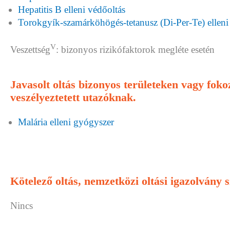
Hepatitis B elleni védőoltás
Torokgyík-szamárköhögés-tetanusz (Di-Per-Te) elleni
V
Veszettség
: bizonyos rizikófaktorok megléte esetén
Javasolt oltás bizonyos területeken vagy fok
veszélyeztetett utazóknak.
Malária elleni gyógyszer
Kötelező oltás, nemzetközi oltási igazolvány 
Nincs