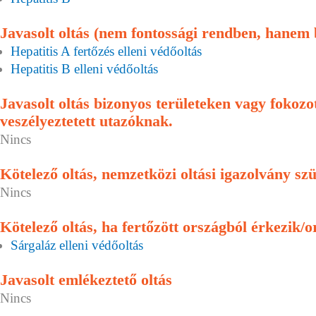
Javasolt oltás (nem fontossági rendben, hanem
Hepatitis A fertőzés elleni védőoltás
Hepatitis B elleni védőoltás
Javasolt oltás bizonyos területeken vagy fokoz
veszélyeztetett utazóknak.
Nincs
Kötelező oltás, nemzetközi oltási igazolvány sz
Nincs
Kötelező oltás, ha fertőzött országból érkezik/o
Sárgaláz elleni védőoltás
Javasolt emlékeztető oltás
Nincs