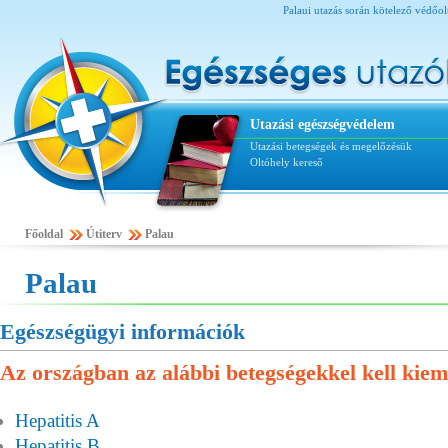
Palaui utazás során kötelező védőoltá
Utazási egészségvédelem
Utazási betegségek és megelőzésük
Oltóhely kereső
Főoldal
Útiterv
Palau
Palau
Egészségügyi információk
Az országban az alábbi betegségekkel kell kiem
Hepatitis A
Hepatitis B