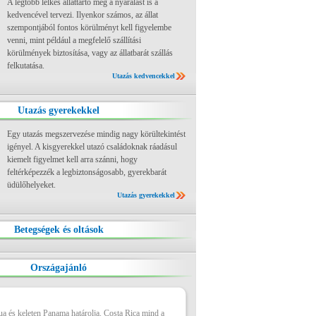
A legtöbb lelkes állattartó még a nyaralást is a
kedvencével tervezi. Ilyenkor számos, az állat
szempontjából fontos körülményt kell figyelembe
venni, mint például a megfelelő szállítási
körülmények biztosítása, vagy az állatbarát szállás
felkutatása.
Utazás kedvencekkel
Utazás gyerekekkel
Egy utazás megszervezése mindig nagy körültekintést
igényel. A kisgyerekkel utazó családoknak ráadásul
kiemelt figyelmet kell arra szánni, hogy
feltérképezzék a legbiztonságosabb, gyerekbarát
üdülőhelyeket.
Utazás gyerekekkel
Betegségek és oltások
Országajánló
a és keleten Panama határolja. Costa Rica mind a