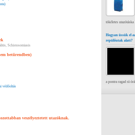
uta)
tökéletes utazótáska
Hogyan üssük el az
ek
repülőutak alatt?
itis, Schistosomiasis
anem betűrendben)
a pontra ragad rá ór
i védőoltás
kozottabban veszélyeztetett utazóknak.