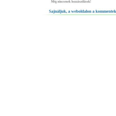
Még nincsenek hozzászólások!
Sajnáljuk, a weboldalon a kommente