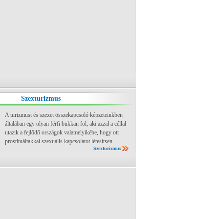
Szexturizmus
A turizmust és szexet összekapcsoló képzeteinkben
általában egy olyan férfi bukkan föl, aki azzal a céllal
utazik a fejlődő országok valamelyikébe, hogy ott
prostituáltakkal szexuális kapcsolatot létesítsen.
Szexturizmus