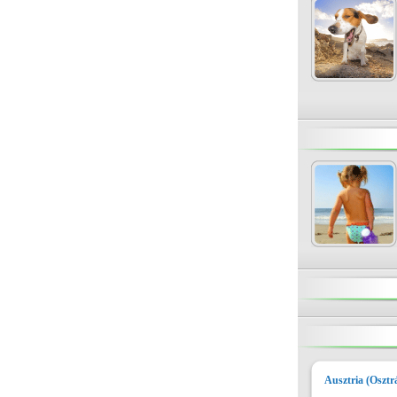
Ausztria (Osztr