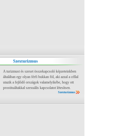
Szexturizmus
A turizmust és szexet összekapcsoló képzeteinkben
általában egy olyan férfi bukkan föl, aki azzal a céllal
utazik a fejlődő országok valamelyikébe, hogy ott
prostituáltakkal szexuális kapcsolatot létesítsen.
Szexturizmus